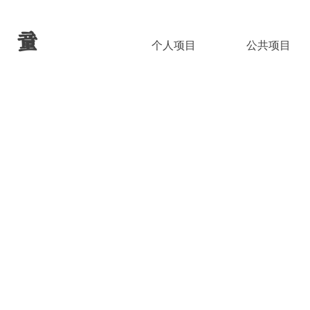
 童
个人项目
公共项目