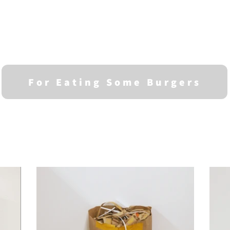
For Eating Some Burgers