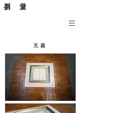
刘 童
无题