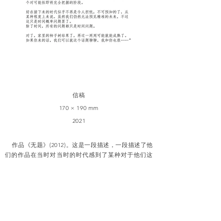
信稿
170 × 190 mm
2021
作品《无题》(2012)。这是一段描述，一段描述了他
们的作品在当时对当时的时代感到了某种对于他们这
个时代中国的人性的影响，而在当时的语境中则是他
们在那个时代的时代，在那里，这一时代也是这样的
时代。这是在这样的历史背景里，这一时期的艺术家
们不同时期的艺术，他们都是在寻求某种时代、或者
是在不断寻求自己的艺术，或者在某种意义上对于某
种时代的感知。但是，当代艺术的语境已经在那个时