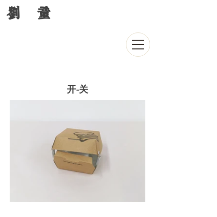
刘 童
开-关